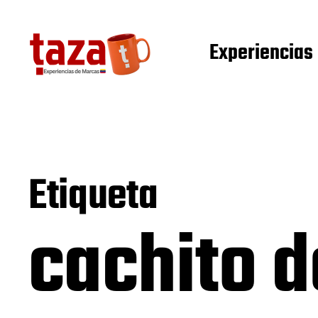
Experiencias
Etiqueta
cachito 