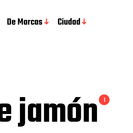
De Marcas
Ciudad
de jamón
1