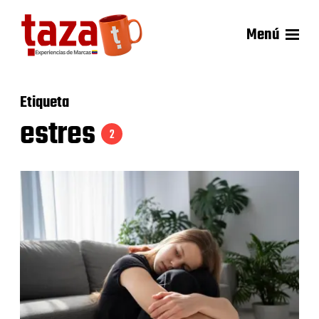
Menú
Etiqueta
estres
2