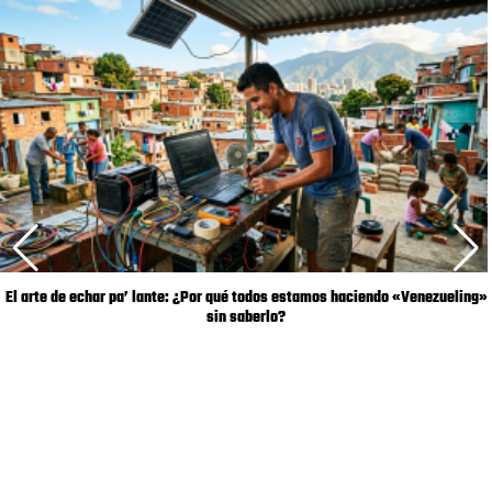
El arte de echar pa’ lante: ¿Por qué todos estamos haciendo «Venezueling»
sin saberlo?