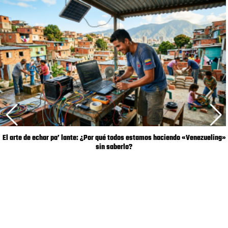
El arte de echar pa’ lante: ¿Por qué todos estamos haciendo «Venezueling»
sin saberlo?