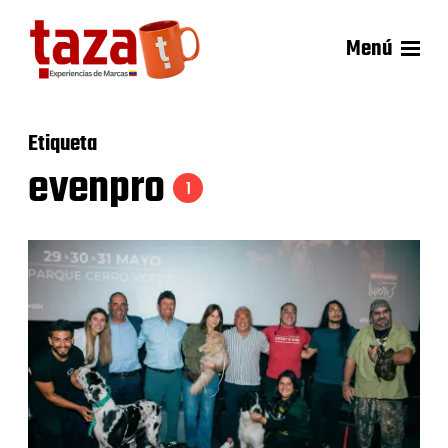
Menú
Etiqueta
evenpro
1