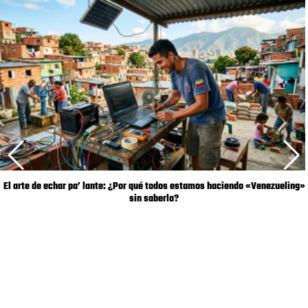
El arte de echar pa’ lante: ¿Por qué todos estamos haciendo «Venezueling»
sin saberlo?