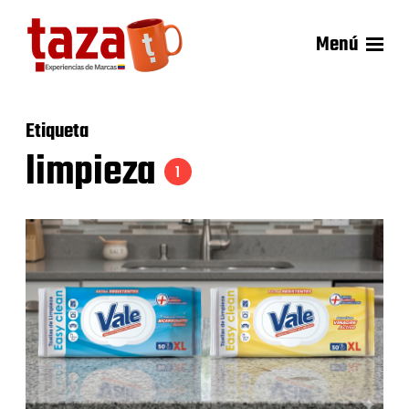
Menú
Etiqueta
limpieza
1