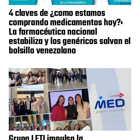
4 claves de ¿como estamos
comprando medicamentos hoy?:
La farmacéutica nacional
estabiliza y los genéricos salvan el
bolsillo venezolano
Grupo LETI impulsa la