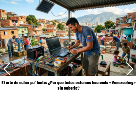
El arte de echar pa’ lante: ¿Por qué todos estamos haciendo «Venezueling»
sin saberlo?