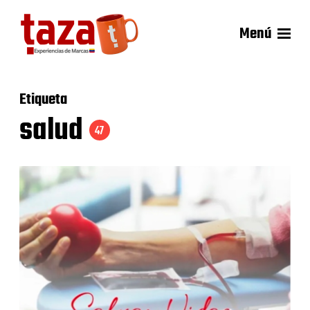
Menú
Etiqueta
salud
47