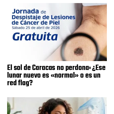
El sol de Caracas no perdona: ¿Ese
lunar nuevo es «normal» o es un
red flag?