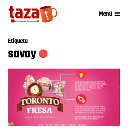
Menú
Etiqueta
savoy
1