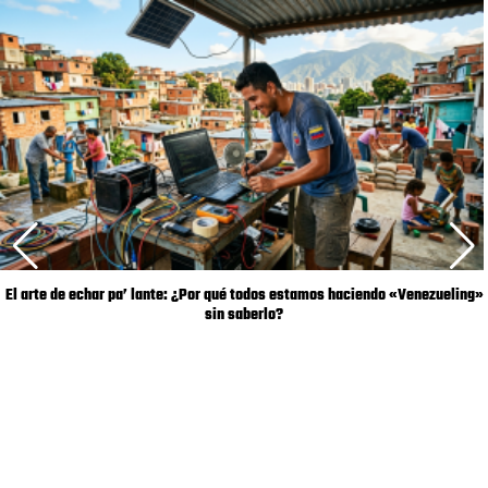
El arte de echar pa’ lante: ¿Por qué todos estamos haciendo «Venezueling»
sin saberlo?