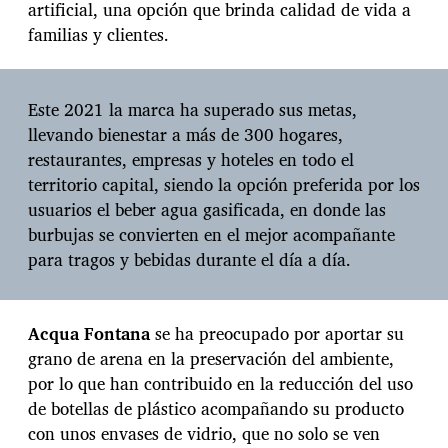
artificial, una opción que brinda calidad de vida a
e
s
familias y clientes.
M
o
n
Este 2021 la marca ha superado sus metas,
i
n
llevando bienestar a más de 300 hogares,
restaurantes, empresas y hoteles en todo el
territorio capital, siendo la opción preferida por los
usuarios el beber agua gasificada, en donde las
burbujas se convierten en el mejor acompañante
para tragos y bebidas durante el día a día.
Acqua Fontana
se ha preocupado por aportar su
grano de arena en la preservación del ambiente,
por lo que han contribuido en la reducción del uso
de botellas de plástico acompañando su producto
con unos envases de vidrio, que no solo se ven