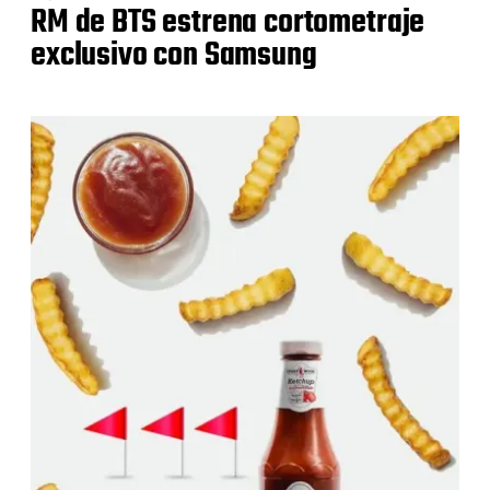
RM de BTS estrena cortometraje
exclusivo con Samsung