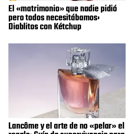
El «matrimonio» que nadie pidió
pero todos necesitábamos:
Diablitos con Kétchup
Lancôme y el arte de no «pelar» el