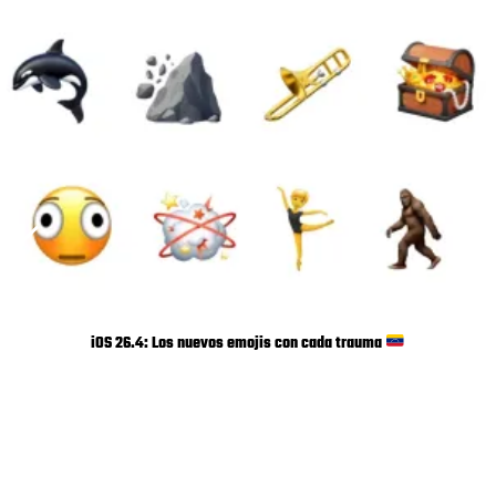
iOS 26.4: Los nuevos emojis con cada trauma