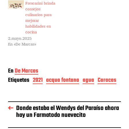
Frescarini brinda
consejos
culinarios para
mejorar
habilidades en
cocina
2.mayo.2025
En «De Marcas»
En
De Marcas
Etiquetas
2021
acqua fontana
agua
Caracas
Donde estaba el Wendys del Paraíso ahora
hay un Farmatodo nuevecito