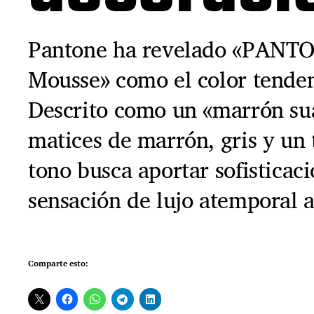
Pantone ha revelado «PANT
Mousse» como el color tende
Descrito como un «marrón su
matices de marrón, gris y un
tono busca aportar sofisticaci
sensación de lujo atemporal a
Comparte esto: