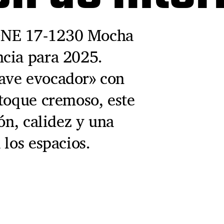
ONE 17-1230 Mocha
ncia para 2025.
ave evocador» con
 toque cremoso, este
ón, calidez y una
 los espacios.