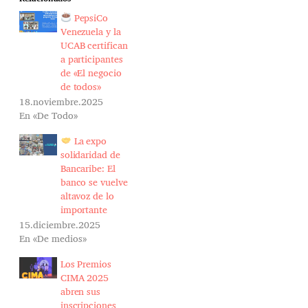
PepsiCo
Venezuela y la
UCAB certifican
a participantes
de «El negocio
de todos»
18.noviembre.2025
En «De Todo»
La expo
solidaridad de
Bancaribe: El
banco se vuelve
altavoz de lo
importante
15.diciembre.2025
En «De medios»
Los Premios
CIMA 2025
abren sus
inscripciones