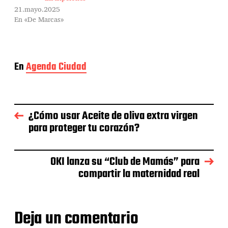
21.mayo.2025
En «De Marcas»
En
Agenda Ciudad
¿Cómo usar Aceite de oliva extra virgen
para proteger tu corazón?
OKI lanza su “Club de Mamás” para
compartir la maternidad real
Deja un comentario