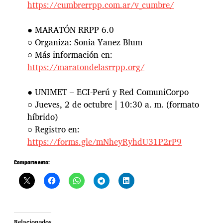
https://cumbrerrpp.com.ar/v_cumbre/
● MARATÓN RRPP 6.0
○ Organiza: Sonia Yanez Blum
○ Más información en:
https://maratondelasrrpp.org/
● UNIMET – ECI-Perú y Red ComuniCorpo
○ Jueves, 2 de octubre | 10:30 a. m. (formato
híbrido)
○ Registro en:
https://forms.gle/mNheyRyhdU31P2rP9
Comparte esto:
Relacionados