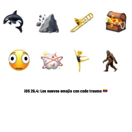
iOS 26.4: Los nuevos emojis con cada trauma