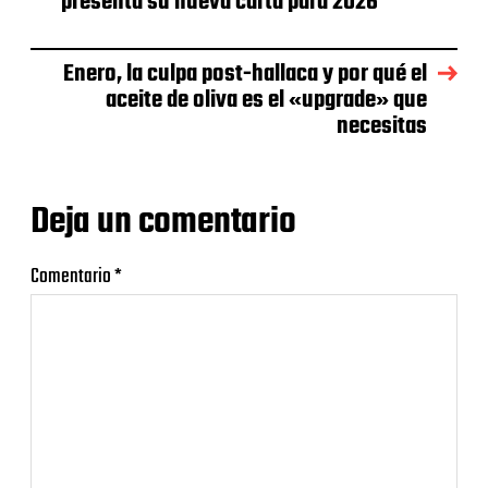
presenta su nueva carta para 2026
Enero, la culpa post-hallaca y por qué el
aceite de oliva es el «upgrade» que
necesitas
Deja un comentario
Comentario
*