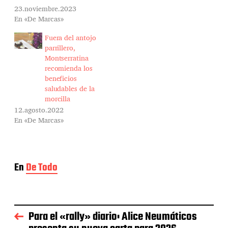
23.noviembre.2023
En «De Marcas»
Fuera del antojo
parrillero,
Montserratina
recomienda los
beneficios
saludables de la
morcilla
12.agosto.2022
En «De Marcas»
En
De Todo
Para el «rally» diario: Alice Neumáticos