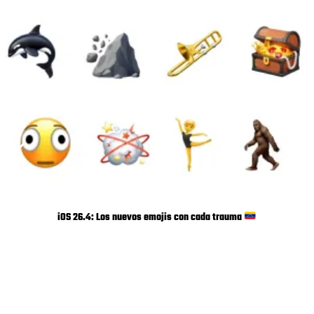
iOS 26.4: Los nuevos emojis con cada trauma