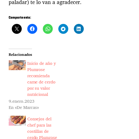
paladar) te lo van a agradecer.
Comparte esto:
Relacionados
Inicio de año y
Plumrose
recomienda
carne de cerdo
por su valor
nutricional
9.enero.2023
En «De Marcas»
Consejos del
chef para las
costillas de
cerdo Plumrose