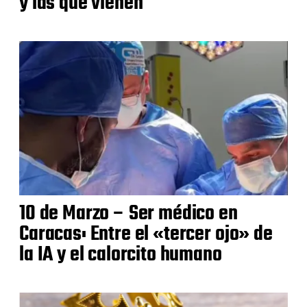
y las que vienen
10 de Marzo – Ser médico en
Caracas: Entre el «tercer ojo» de
la IA y el calorcito humano