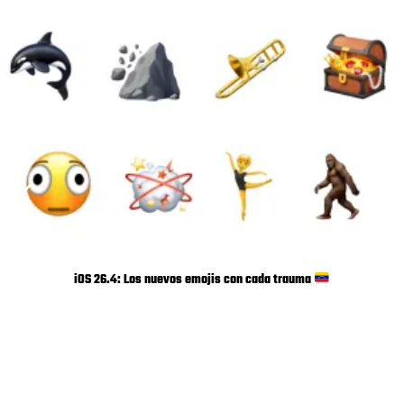
iOS 26.4: Los nuevos emojis con cada trauma