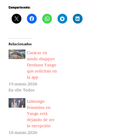
Comparte esto:
Relacionados
Caracas en
modo «happy»:
Destinos Yango
que solicitan en
la app
19.marzo.2026
En «De Todo»
Liderazgo
femenino en
Yango está
dejando de ser
la excepción
10.marzo.2026