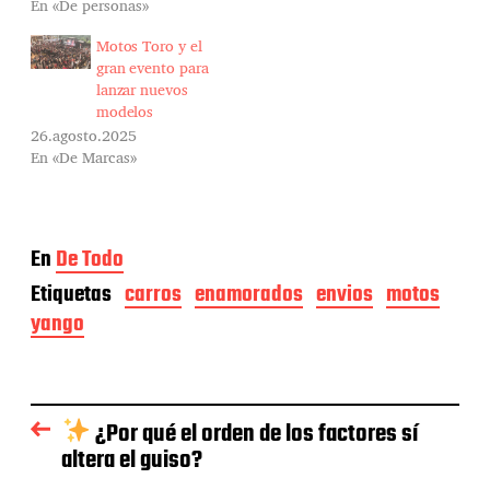
En «De personas»
Motos Toro y el
gran evento para
lanzar nuevos
modelos
26.agosto.2025
En «De Marcas»
En
De Todo
Etiquetas
carros
enamorados
envios
motos
yango
¿Por qué el orden de los factores sí
altera el guiso?