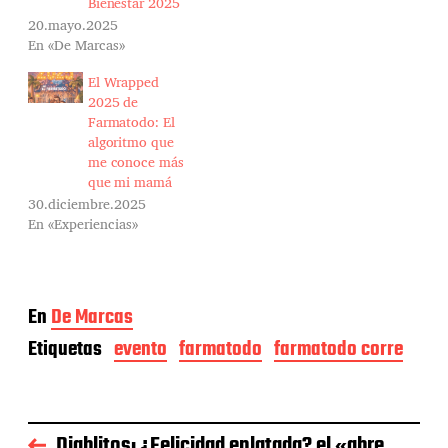
Bienestar 2025
20.mayo.2025
En «De Marcas»
El Wrapped
2025 de
Farmatodo: El
algoritmo que
me conoce más
que mi mamá
30.diciembre.2025
En «Experiencias»
En
De Marcas
Etiquetas
evento
farmatodo
farmatodo corre
Diablitos: ¿Felicidad enlatada? el «abre