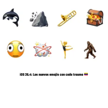
iOS 26.4: Los nuevos emojis con cada trauma