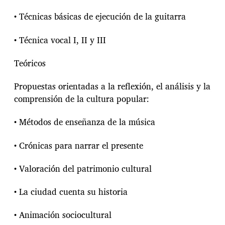
l
o
• Técnicas básicas de ejecución de la guitarra
l
v
• Técnica vocal I, II y III
i
d
o
Teóricos
Propuestas orientadas a la reflexión, el análisis y la
comprensión de la cultura popular:
• Métodos de enseñanza de la música
• Crónicas para narrar el presente
• Valoración del patrimonio cultural
• La ciudad cuenta su historia
• Animación sociocultural