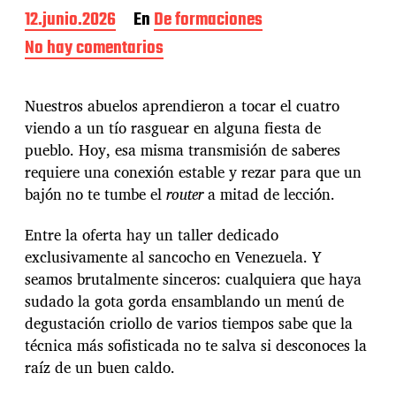
F
12.junio.2026
En
De formaciones
e
No hay comentarios
e
c
n
h
F
a
u
Nuestros abuelos aprendieron a tocar el cuatro
d
n
e
viendo a un tío rasguear en alguna fiesta de
d
l
pueblo. Hoy, esa misma transmisión de saberes
a
a
c
requiere una conexión estable y rezar para que un
e
i
bajón no te tumbe el
router
a mitad de lección.
n
ó
t
n
r
Entre la oferta hay un taller dedicado
B
a
exclusivamente al sancocho en Venezuela. Y
i
d
g
seamos brutalmente sinceros: cualquiera que haya
a
o
sudado la gota gorda ensamblando un menú de
t
degustación criollo de varios tiempos sabe que la
t
técnica más sofisticada no te salva si desconoces la
s
u
raíz de un buen caldo.
b