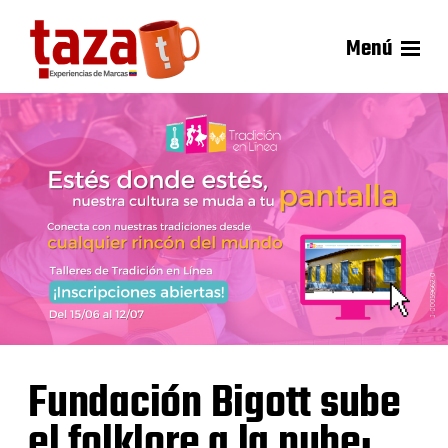
Menú
Fundación Bigott sube
el folklore a la nube: