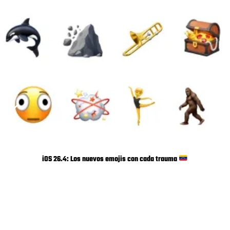
iOS 26.4: Los nuevos emojis con cada trauma