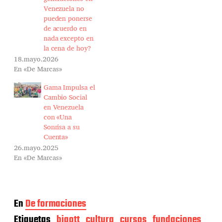
Venezuela no
pueden ponerse
de acuerdo en
nada excepto en
la cena de hoy?
18.mayo.2026
En «De Marcas»
Gama Impulsa el
Cambio Social
en Venezuela
con «Una
Sonrisa a su
Cuenta»
26.mayo.2025
En «De Marcas»
En
De formaciones
Etiquetas
bigott
cultura
cursos
fundaciones