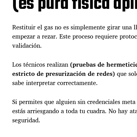
(es pura física ap
Restituir el gas no es simplemente girar una l
empezar a rezar. Este proceso requiere protoc
validación.
Los técnicos realizan
(pruebas de hermetici
estricto de presurización de redes)
que solo
sabe interpretar correctamente.
Si permites que alguien sin credenciales meta
estás arriesgando a toda tu cuadra. No hay ata
seguridad.