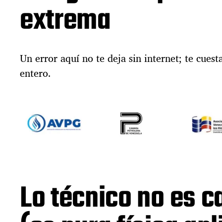
extrema
Un error aquí no te deja sin internet; te cues
entero.
Lo técnico no es c