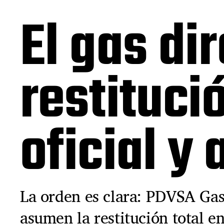
El gas dir
restituci
oficial y
La orden es clara: PDVSA Gas
asumen la restitución total e