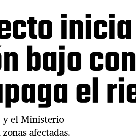
ecto inicia
ón bajo con
 apaga el r
 y el Ministerio
n zonas afectadas.