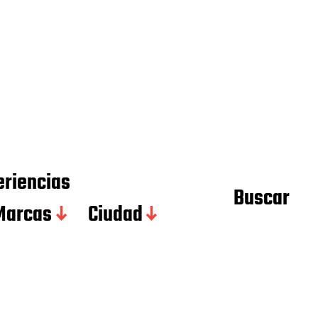
eriencias
Buscar
Marcas
Ciudad