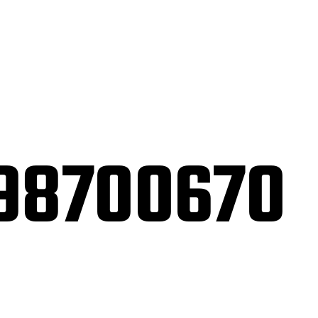
98700670