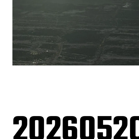
20260520