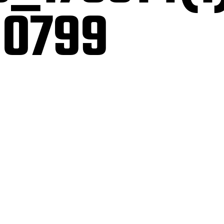
80799