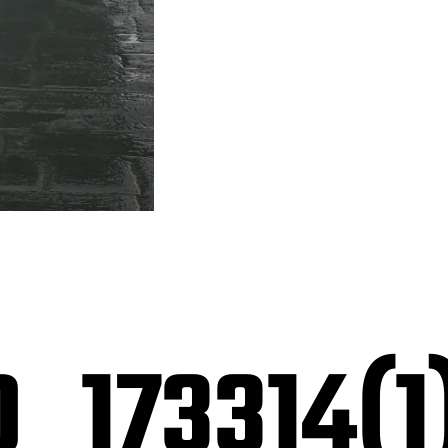
_173314(1