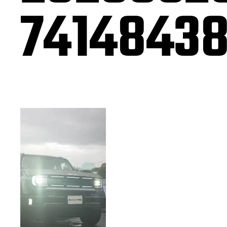
7414843