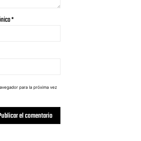
ónico
*
navegador para la próxima vez