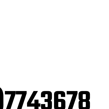
)7743678