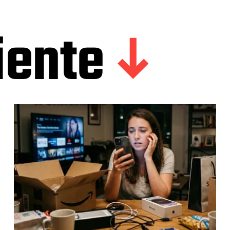
iente