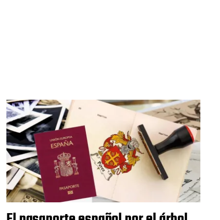
El pasaporte español por el árbol