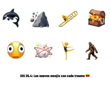
iOS 26.4: Los nuevos emojis con cada trauma