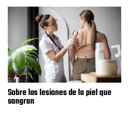
Sobre las lesiones de la piel que
sangran