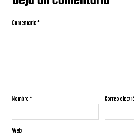
Deja un comentario
Comentario
*
Nombre
*
Correo electr
Web