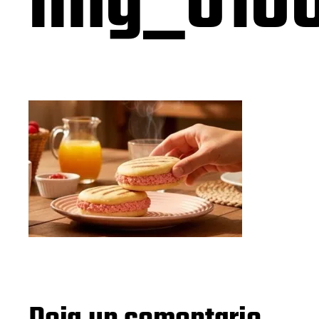
img_010