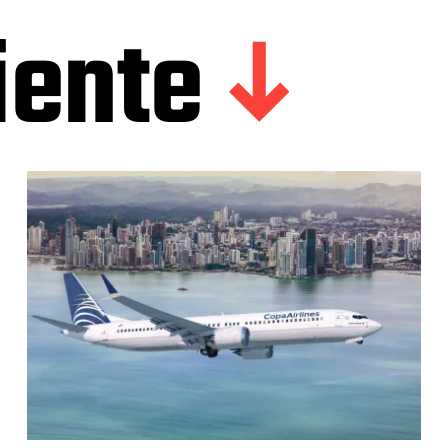
iente