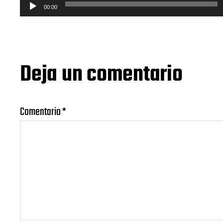
00:00
Deja un comentario
Comentario
*