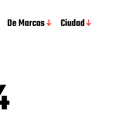
De Marcas
Ciudad
4