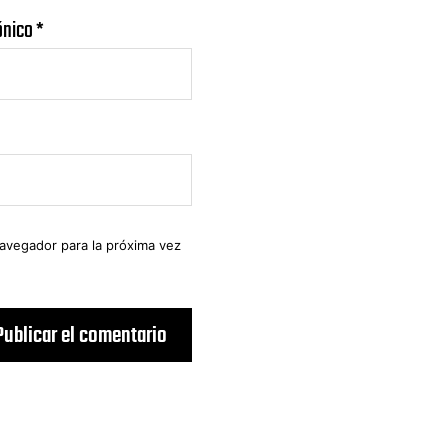
ónico
*
navegador para la próxima vez