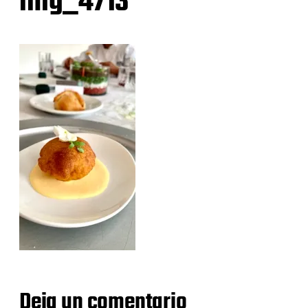
img_4713
Deja un comentario