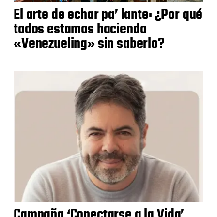
El arte de echar pa’ lante: ¿Por qué
todos estamos haciendo
«Venezueling» sin saberlo?
Campaña ‘Conectarse a la Vida’