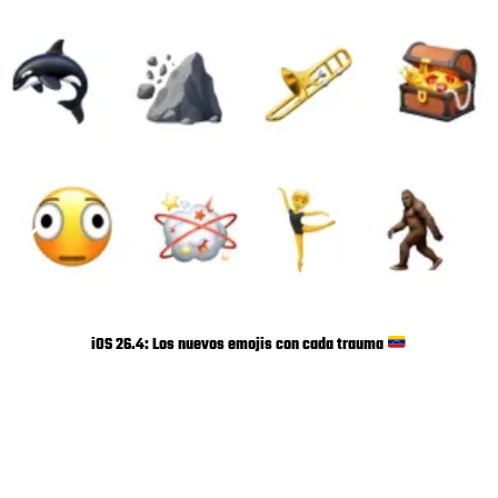
iOS 26.4: Los nuevos emojis con cada trauma