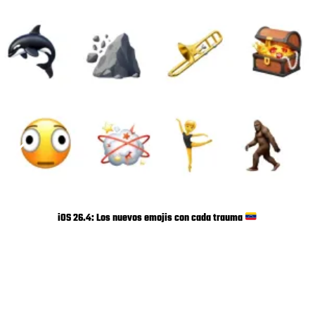
iOS 26.4: Los nuevos emojis con cada trauma