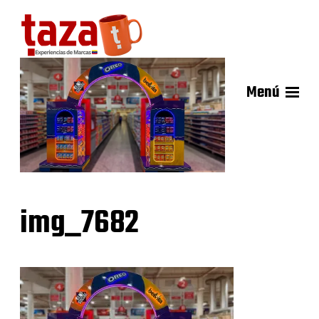
Menú
img_7682