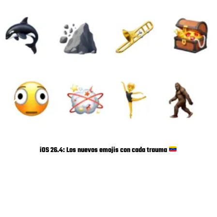
iOS 26.4: Los nuevos emojis con cada trauma