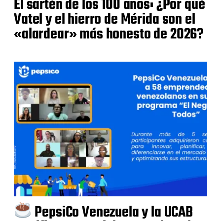
El sartén de los 100 años: ¿Por qué
Vatel y el hierro de Mérida son el
«alardear» más honesto de 2026?
PepsiCo Venezuela y la UCAB