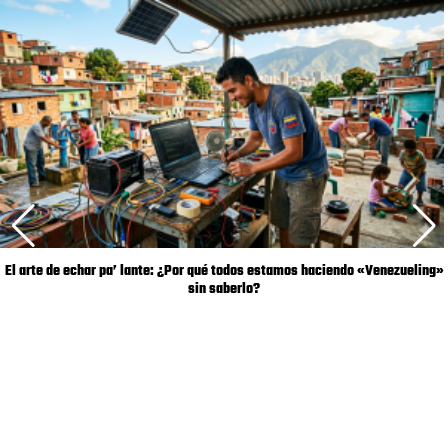
El arte de echar pa’ lante: ¿Por qué todos estamos haciendo «Venezueling»
sin saberlo?