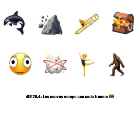
iOS 26.4: Los nuevos emojis con cada trauma