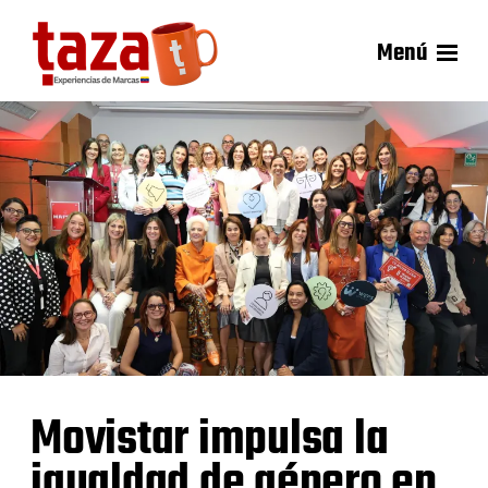
Menú
Movistar impulsa la
igualdad de género en