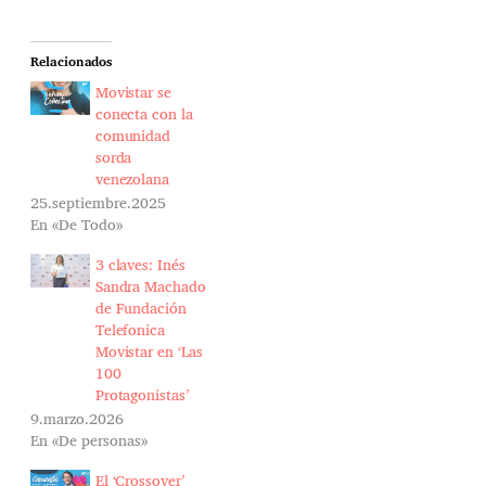
Relacionados
Movistar se
conecta con la
comunidad
sorda
venezolana
25.septiembre.2025
En «De Todo»
3 claves: Inés
Sandra Machado
de Fundación
Telefonica
Movistar en ‘Las
100
Protagonistas’
9.marzo.2026
En «De personas»
El ‘Crossover’