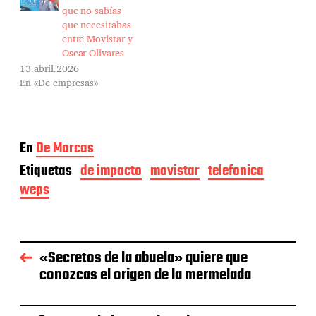
que no sabías
que necesitabas
entre Movistar y
Oscar Olivares
13.abril.2026
En «De empresas»
En
De Marcas
Etiquetas
de impacto
movistar
telefonica
weps
«Secretos de la abuela» quiere que
conozcas el origen de la mermelada