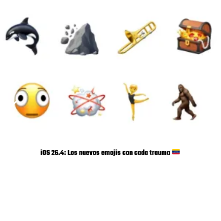
iOS 26.4: Los nuevos emojis con cada trauma