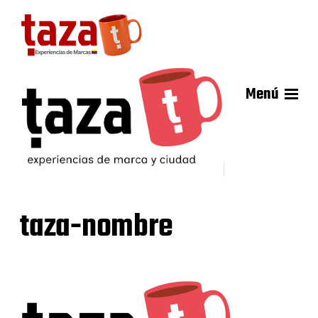
Menú
taza-nombre