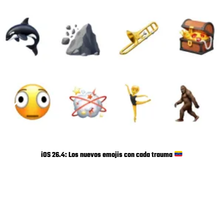
iOS 26.4: Los nuevos emojis con cada trauma