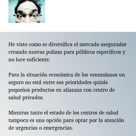
a
m
á
s
p
e
r
s
He visto como se diversifica el mercado asegurador
o
creando nuevas polizas para públicos especificos y
n
no luce suficiente.
a
s
Para la situación económica de los venezolanos un
seguro no está entre sus prioridades quizás
pequeños productos en alianzas con centro de
salud privados.
Mientras tanto el estado de los centros de salud
tampoco es una opción para optar por la atención
de urgencias o emergencias.