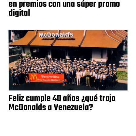
en premios con una súper promo
digital
Feliz cumple 40 años ¿qué trajo
McDonalds a Venezuela?