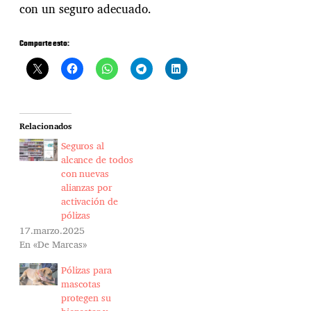
con un seguro adecuado.
Comparte esto:
Relacionados
Seguros al
alcance de todos
con nuevas
alianzas por
activación de
pólizas
17.marzo.2025
En «De Marcas»
Pólizas para
mascotas
protegen su