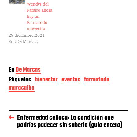
Wendys del
Paraíso ahora
hay un
Farmatodo
nuevecito
29.diciembre.2021
En «De Marcas»
En
De Marcas
Etiquetas
bienestar
eventos
farmatodo
maracaibo
Enfermedad celíaca: La condición que
podrías padecer sin saberlo (guía entera)