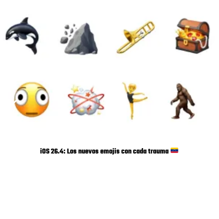
iOS 26.4: Los nuevos emojis con cada trauma