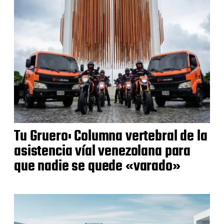
Tu Gruero: Columna vertebral de la
asistencia víal venezolana para
que nadie se quede «varado»