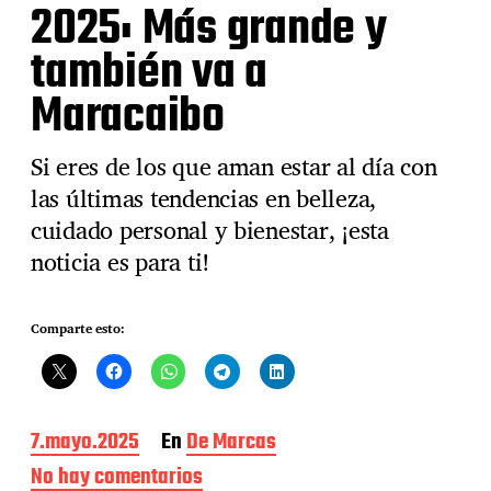
2025: Más grande y
también va a
Maracaibo
Si eres de los que aman estar al día con
las últimas tendencias en belleza,
cuidado personal y bienestar, ¡esta
noticia es para ti!
Comparte esto:
F
7.mayo.2025
En
De Marcas
e
No hay comentarios
e
c