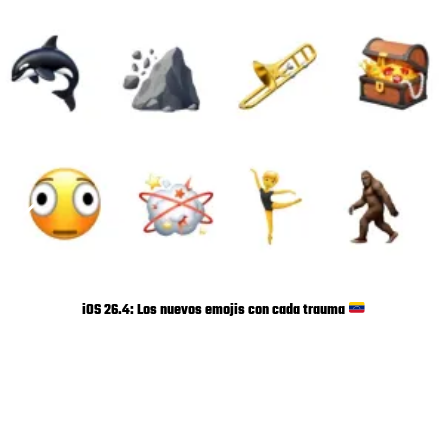
iOS 26.4: Los nuevos emojis con cada trauma