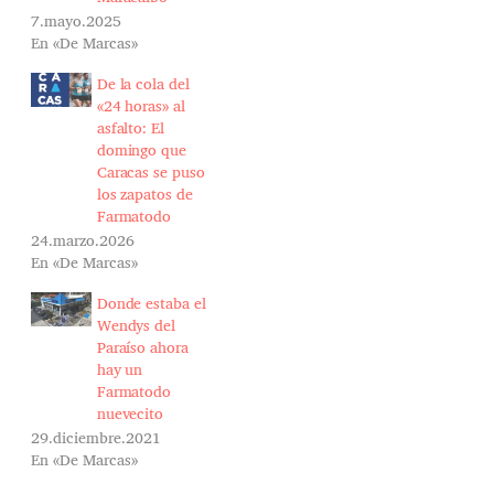
7.mayo.2025
En «De Marcas»
De la cola del
«24 horas» al
asfalto: El
domingo que
Caracas se puso
los zapatos de
Farmatodo
24.marzo.2026
En «De Marcas»
Donde estaba el
Wendys del
Paraíso ahora
hay un
Farmatodo
nuevecito
29.diciembre.2021
En «De Marcas»