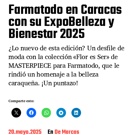
Farmatodo en Caracas
con su ExpoBelleza y
Bienestar 2025
¿Lo nuevo de esta edición? Un desfile de
moda con la colección «Flor es Ser» de
MASTERPIECE para Farmatodo, que le
rindió un homenaje a la belleza
caraqueña. ¡Un puntazo!
Comparte esto:
F
20.mayo.2025
En
De Marcas