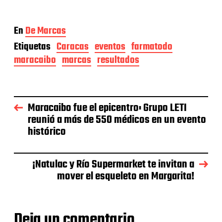
En
De Marcas
Etiquetas
Caracas
eventos
farmatodo
maracaibo
marcas
resultados
Maracaibo fue el epicentro: Grupo LETI
reunió a más de 550 médicos en un evento
histórico
¡Natulac y Río Supermarket te invitan a
mover el esqueleto en Margarita!
Deja un comentario