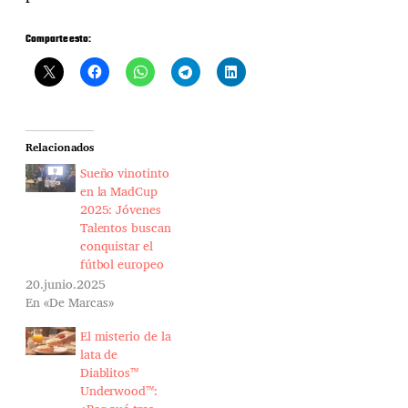
Comparte esto:
Relacionados
Sueño vinotinto
en la MadCup
2025: Jóvenes
Talentos buscan
conquistar el
fútbol europeo
20.junio.2025
En «De Marcas»
El misterio de la
lata de
Diablitos™
Underwood™: