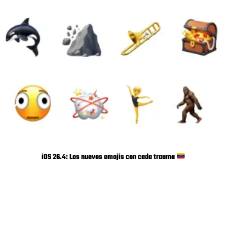
iOS 26.4: Los nuevos emojis con cada trauma