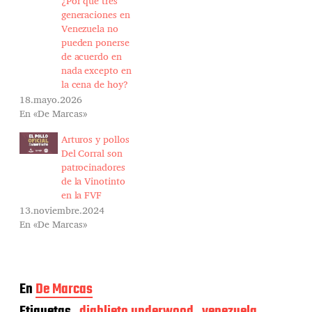
¿Por qué tres
generaciones en
Venezuela no
pueden ponerse
de acuerdo en
nada excepto en
la cena de hoy?
18.mayo.2026
En «De Marcas»
Arturos y pollos
Del Corral son
patrocinadores
de la Vinotinto
en la FVF
13.noviembre.2024
En «De Marcas»
En
De Marcas
Etiquetas
diablieto underwood
venezuela