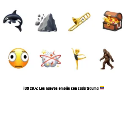
iOS 26.4: Los nuevos emojis con cada trauma