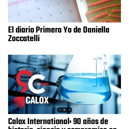
El diario Primero Yo de Daniella
Zoccatelli
Calox International: 90 años de