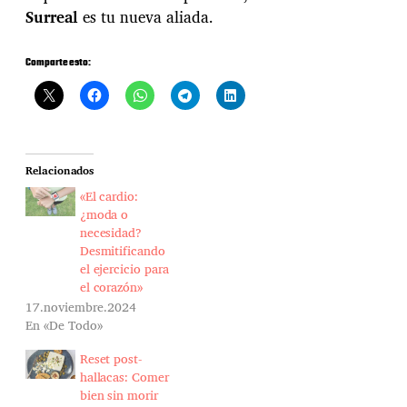
Surreal
es tu nueva aliada.
Comparte esto:
Relacionados
«El cardio:
¿moda o
necesidad?
Desmitificando
el ejercicio para
el corazón»
17.noviembre.2024
En «De Todo»
Reset post-
hallacas: Comer
bien sin morir