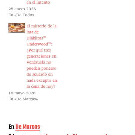
en el intento
28.enero.2026
En «De Todo»
El misterio de la
lata de
Diablitos™
Underwood™:
¿Por qué tres
generaciones en
Venezuela no
pueden ponerse
de acuerdo en
nada excepto en
la cena de hoy?
18.mayo.2026
En «De Marcas»
En
De Marcas