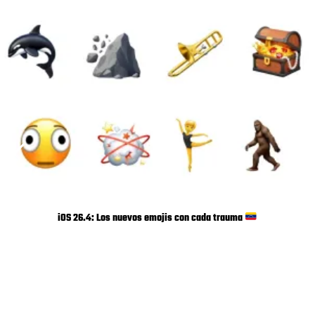
iOS 26.4: Los nuevos emojis con cada trauma