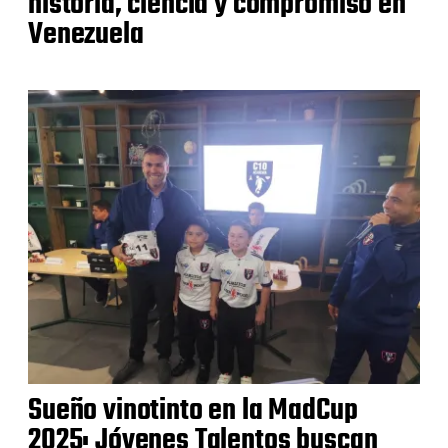
historia, ciencia y compromiso en
Venezuela
Sueño vinotinto en la MadCup
2025: Jóvenes Talentos buscan