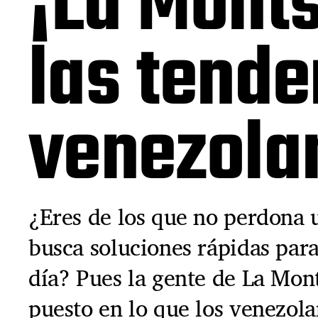
¡La Monts
las tende
venezola
¿Eres de los que no perdona 
busca soluciones rápidas para
día? Pues la gente de La Mont
puesto en lo que los venezol