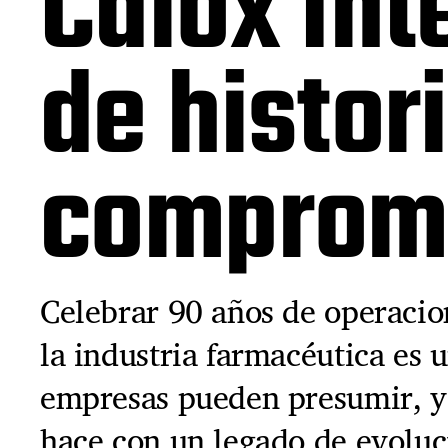
Calox Int
de histori
compromi
Celebrar 90 años de operacio
la industria farmacéutica es 
empresas pueden presumir, y 
hace con un legado de evolu