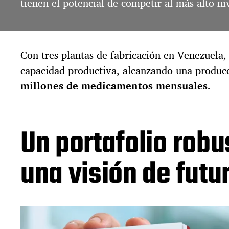
tienen el potencial de competir al más alto ni
Con tres plantas de fabricación en Venezuela,
capacidad productiva, alcanzando una produc
millones de medicamentos mensuales
.
Un portafolio robu
una visión de futu