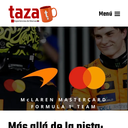
Menú
Más allá de la pista: