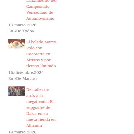
Lanzamiento del
Campeonato
Venezolano de
Automovilismo
19.marzo.2026
En «De Todo»
El helado Marco
Polo con
Cocosette en
Arturos y por
tiempo limitado
16.diciembre.2024
En «De Marcas»
Del taller de
atrás a la
megatienda: El
«upgrade» de
Dakar en su
nueva tienda en
Altamira
19.marzo.2026