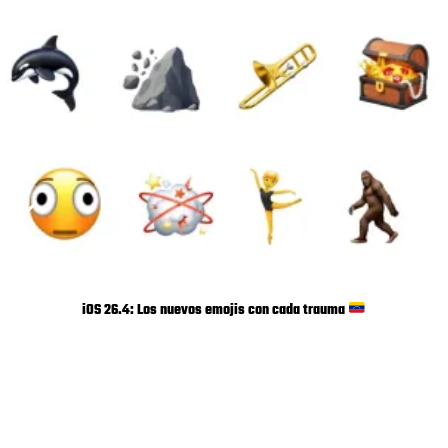
iOS 26.4: Los nuevos emojis con cada trauma