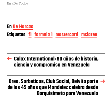
En «De Todo»
En
De Marcas
Etiquetas
f1
formula 1
mastercard
mclaren
Calox International: 90 años de historia,
ciencia y compromiso en Venezuela
Oreo, Sorbeticos, Club Social, Belvita parte
de los 45 años que Mondelez celebra desde
Barquisimeto para Venezuela