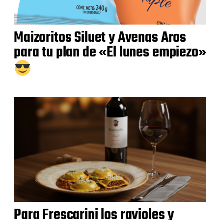
Maizoritos Siluet y Avenas Aros
para tu plan de «El lunes empiezo»
Para Frescarini los ravioles y