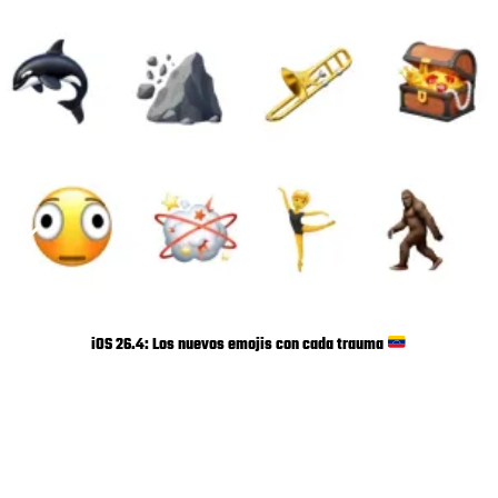
iOS 26.4: Los nuevos emojis con cada trauma