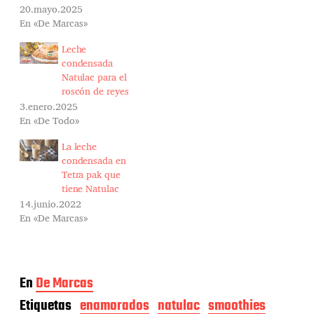
20.mayo.2025
En «De Marcas»
Leche
condensada
Natulac para el
roscón de reyes
3.enero.2025
En «De Todo»
La leche
condensada en
Tetra pak que
tiene Natulac
14.junio.2022
En «De Marcas»
En
De Marcas
Etiquetas
enamorados
natulac
smoothies