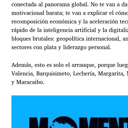
conectada al panorama global. No te van a da
motivacional barata; te van a explicar el cóm
recomposición económica y la aceleración tec
rápido de la inteligencia artificial y la digita
bloques brutales: geopolítica internacional, an
sectores con plata y liderazgo personal.
Además, esto es solo el arranque, porque lueg
Valencia, Barquisimeto, Lechería, Margarita, 
y Maracaibo.