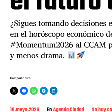
el futuro 
¿Sigues tomando decisiones e
en el horóscopo económico 
#Momentum2026 al CCAM par
y menos drama.
Comparte esto:
F
18.mayo.2026
En
Agenda Ciudad
No hay c