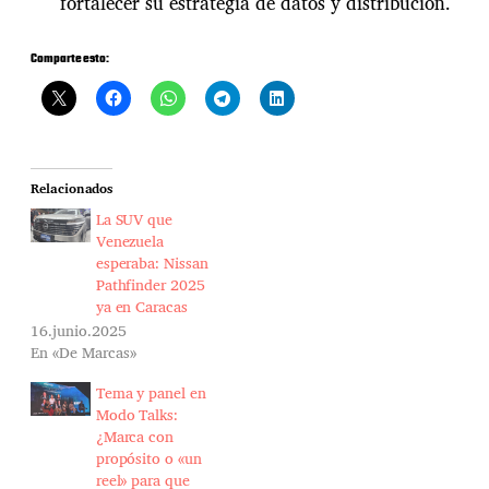
fortalecer su estrategia de datos y distribución.
Comparte esto:
Relacionados
La SUV que
Venezuela
esperaba: Nissan
Pathfinder 2025
ya en Caracas
16.junio.2025
En «De Marcas»
Tema y panel en
Modo Talks:
¿Marca con
propósito o «un
reel» para que