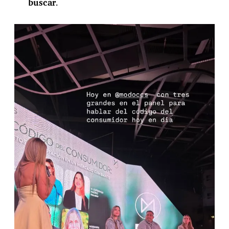
buscar
.