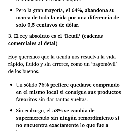
e
n
Pero la gran mayoría,
el 64%, abandona su
marca de toda la vida por una diferencia de
solo 0,5 centavos de dólar
.
3. El rey absoluto es el ‘Retail’ (cadenas
comerciales al detal)
Hoy queremos que la tienda nos resuelva la vida
rápido, fluido y sin errores, como un ‘pagomóvil’
de los buenos.
Un sólido
76% prefiere quedarse comprando
en el mismo local si consigue sus productos
favoritos
sin dar tantas vueltas.
Sin embargo,
el 58% se cambia de
supermercado sin ningún remordimiento si
no encuentra exactamente lo que fue a