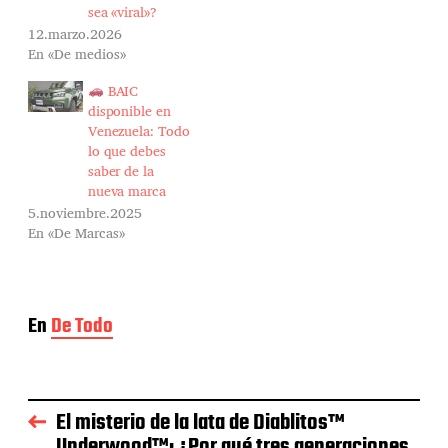
sea «viral»?
12.marzo.2026
En «De medios»
BAIC
disponible en
Venezuela: Todo
lo que debes
saber de la
nueva marca
5.noviembre.2025
En «De Marcas»
En
De Todo
El misterio de la lata de Diablitos™
Underwood™: ¿Por qué tres generaciones