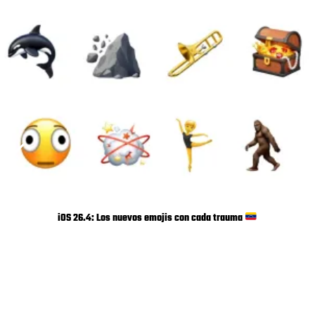
iOS 26.4: Los nuevos emojis con cada trauma