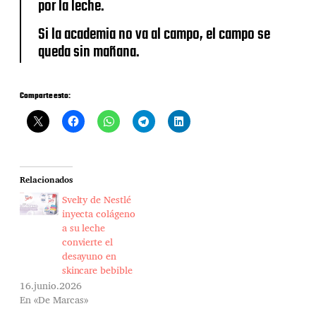
por la leche.
Si la academia no va al campo, el campo se
queda sin mañana.
Comparte esto:
Relacionados
Svelty de Nestlé
inyecta colágeno
a su leche
convierte el
desayuno en
skincare bebible
16.junio.2026
En «De Marcas»