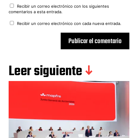
Recibir un correo electrónico con los siguientes
comentarios a esta entrada.
Recibir un correo electrónico con cada nueva entrada.
Leer siguiente