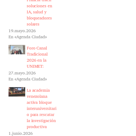
soluciones en
IA, salud y
bloqueadores
solares
19.mayo.2026
En «Agenda Ciudad»
Foro Canal
Tradicional
2026 en la
UNIMET:
27.mayo.2026
En «Agenda Ciudad»
La academia
venezolana
activa bloque
interuniversitari
o para rescatar
la investigación
productiva
1.junio.2026