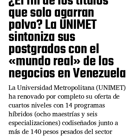
¿El fin de los títulos
que solo agarran
polvo? La UNIMET
sintoniza sus
postgrados con el
«mundo real» de los
negocios en Venezuela
La Universidad Metropolitana (UNIMET)
ha renovado por completo su oferta de
cuartos niveles con 14 programas
híbridos (ocho maestrías y seis
especializaciones) codiseñados junto a
más de 140 pesos pesados del sector