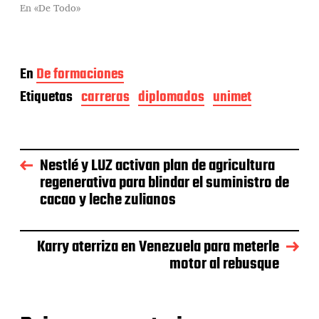
En «De Todo»
En
De formaciones
Etiquetas
carreras
diplomados
unimet
Nestlé y LUZ activan plan de agricultura
regenerativa para blindar el suministro de
cacao y leche zulianos
Karry aterriza en Venezuela para meterle
motor al rebusque