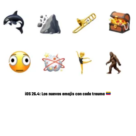
iOS 26.4: Los nuevos emojis con cada trauma