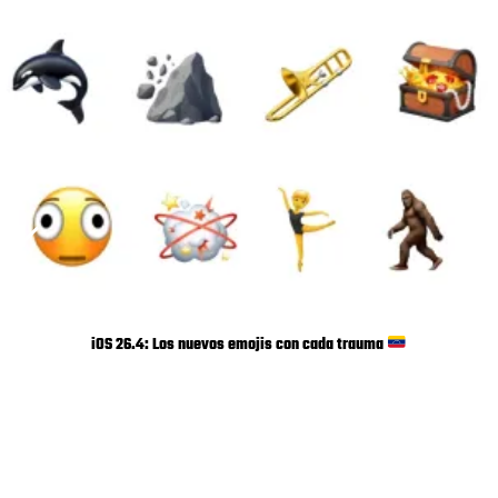
iOS 26.4: Los nuevos emojis con cada trauma