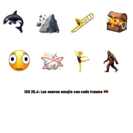
iOS 26.4: Los nuevos emojis con cada trauma