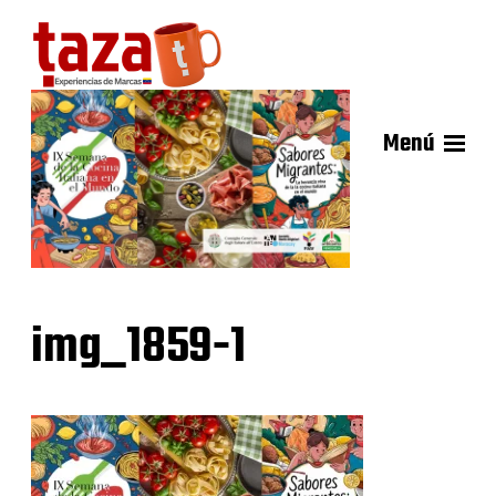
Menú
img_1859-1