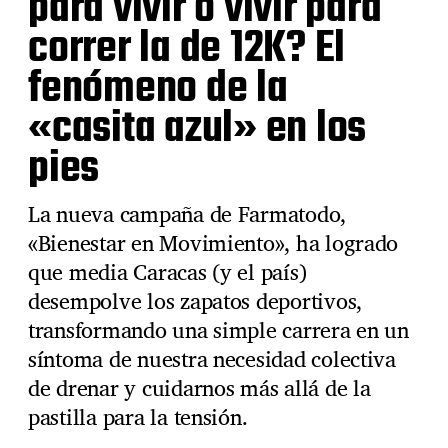
para vivir o vivir para
correr la de 12K? El
fenómeno de la
«casita azul» en los
pies
La nueva campaña de Farmatodo,
«Bienestar en Movimiento», ha logrado
que media Caracas (y el país)
desempolve los zapatos deportivos,
transformando una simple carrera en un
síntoma de nuestra necesidad colectiva
de drenar y cuidarnos más allá de la
pastilla para la tensión.