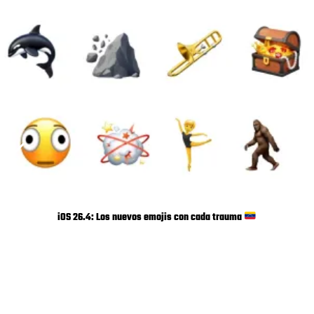
iOS 26.4: Los nuevos emojis con cada trauma