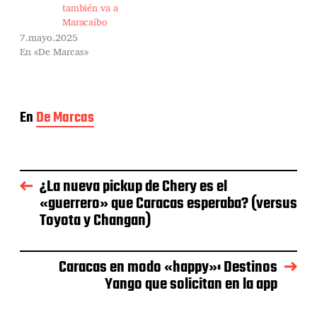
también va a
Maracaibo
7.mayo.2025
En «De Marcas»
En
De Marcas
¿La nueva pickup de Chery es el
«guerrero» que Caracas esperaba? (versus
Toyota y Changan)
Caracas en modo «happy»: Destinos
Yango que solicitan en la app