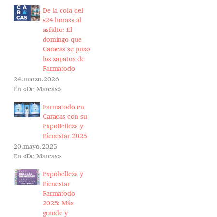
De la cola del
«24 horas» al
asfalto: El
domingo que
Caracas se puso
los zapatos de
Farmatodo
24.marzo.2026
En «De Marcas»
Farmatodo en
Caracas con su
ExpoBelleza y
Bienestar 2025
20.mayo.2025
En «De Marcas»
Expobelleza y
Bienestar
Farmatodo
2025: Más
grande y